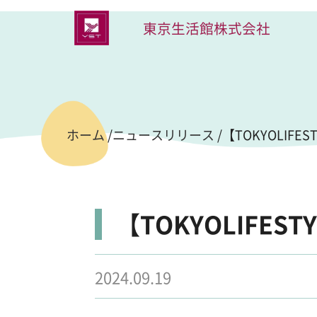
東京生活館
株式会社
【TOKYOLIF
ホーム
/
ニュースリリース
/
【TOKYOLIFE
2024.09.19