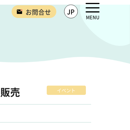
JP
お問合せ
MENU
行販売
イベント