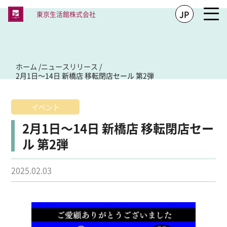
JP
東京生活館
株式会社
ホーム
/
ニュースリリース
/
2月1日～14日 新橋店 移転閉店セール 第2弾
イベント
2月1日～14日 新橋店 移転閉店セー
ル 第2弾
2025.02.03