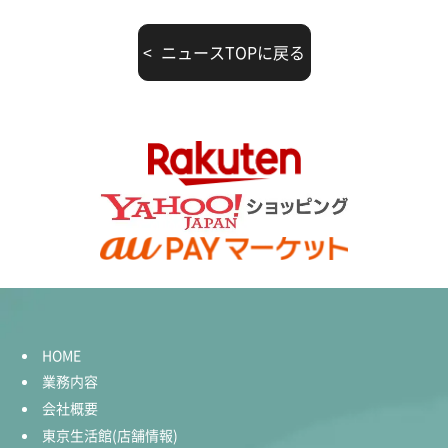
ニュースTOPに戻る
HOME
業務内容
会社概要
東京生活館(店舗情報)